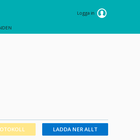
Logga in
NDEN
ROTOKOLL
LADDA NER ALLT