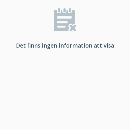
Det finns ingen information att visa