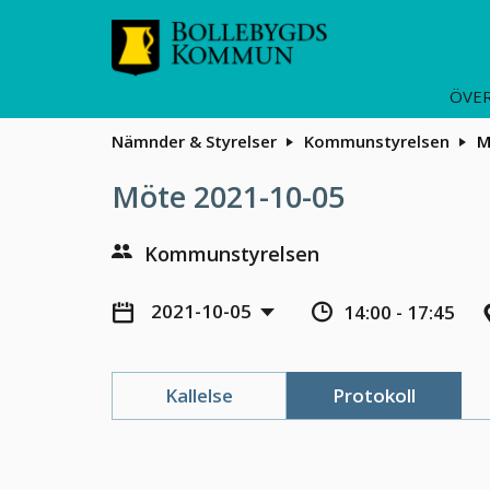
ÖVER
Nämnder & Styrelser
Kommunstyrelsen
M
Möte 2021-10-05
Kommunstyrelsen
2021-10-05
14:00 - 17:45
Kallelse
Protokoll