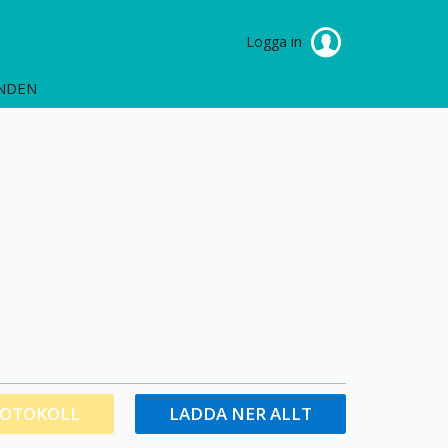
Logga in
NDEN
ROTOKOLL
LADDA NER ALLT