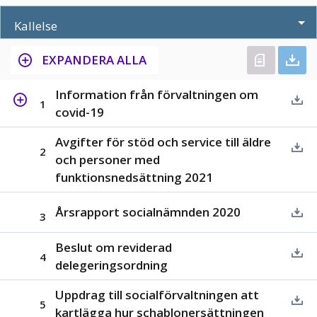
Kallelse
EXPANDERA ALLA
Information från förvaltningen om
1
covid-19
Avgifter för stöd och service till äldre
2
och personer med
funktionsnedsättning 2021
Årsrapport socialnämnden 2020
3
Beslut om reviderad
4
delegeringsordning
Uppdrag till socialförvaltningen att
5
kartlägga hur schablonersättningen