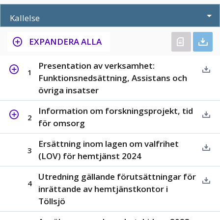
Kallelse
EXPANDERA ALLA
Presentation av verksamhet:
1
Funktionsnedsättning, Assistans och
övriga insatser
Information om forskningsprojekt, tid
2
för omsorg
Ersättning inom lagen om valfrihet
3
(LOV) för hemtjänst 2024
Utredning gällande förutsättningar för
4
inrättande av hemtjänstkontor i
Töllsjö