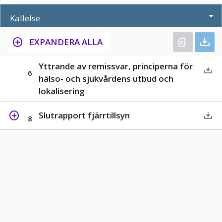
Kallelse
EXPANDERA ALLA
Yttrande av remissvar, principerna för
6
hälso- och sjukvårdens utbud och
lokalisering
Slutrapport fjärrtillsyn
8