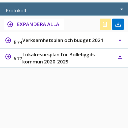
Protokoll
EXPANDERA ALLA
Verksamhetsplan och budget 2021
§ 74
Lokalresursplan för Bollebygds
§ 77
kommun 2020-2029