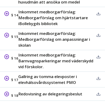
huvudmän att ansöka om medel
Inkommet medborgarförslag:
§ 14
Medborgarförslag om hjärtstartare
iBollebygds bibliotek
Inkommet medborgarförslag:
§ 15
Medborgarförslag om anpassningar i
skolan
Inkommet medborgarförslag:
§ 16
Barnvagnsparkeringar med väderskydd
vid förskolor.
Gallring av tomma elevposter i
§ 17
elevhälsovårdssystemet PMO
Redovisning av delegeringsbeslut
§ 18