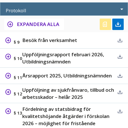
Protokoll
EXPANDERA ALLA
Besök från verksamhet
§ 9
Uppföljningsrapport februari 2026,
§ 10
Utbildningsnämnden
Årsrapport 2025, Utbildningsnämnden
§ 11
Uppföljning av sjukfrånvaro, tillbud och
§ 12
arbetsskador – helår 2025
Fördelning av statsbidrag för
§ 13
kvalitetshöjande åtgärder i förskolan
2026 – möjlighet för fristående