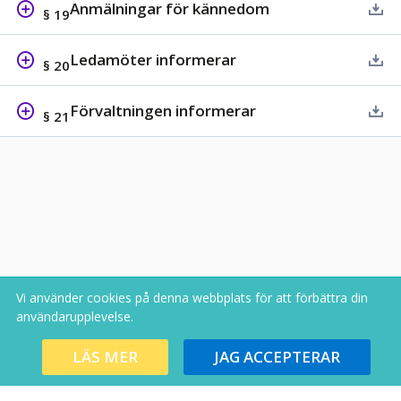
Anmälningar för kännedom
§ 19
Ledamöter informerar
§ 20
Förvaltningen informerar
§ 21
Vi använder cookies på denna webbplats för att förbättra din
Copyright В© 2026
användarupplevelse.