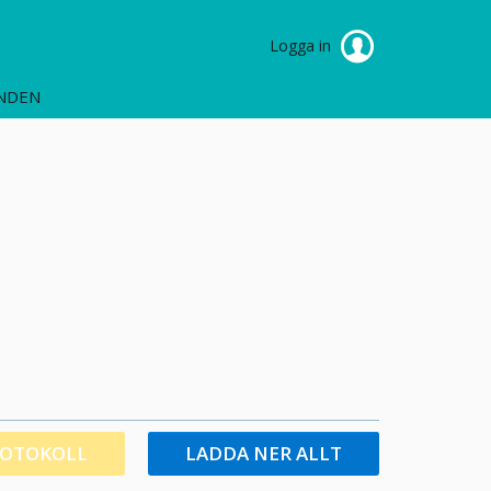
Logga in
NDEN
ROTOKOLL
LADDA NER ALLT